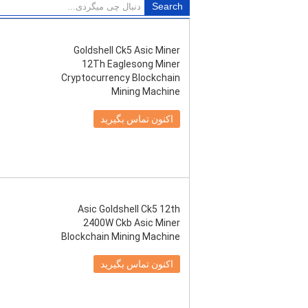
Goldshell Ck5 Asic Miner
12Th Eaglesong Miner
Cryptocurrency Blockchain
Mining Machine
اکنون تماس بگیرید
Asic Goldshell Ck5 12th
2400W Ckb Asic Miner
Blockchain Mining Machine
اکنون تماس بگیرید