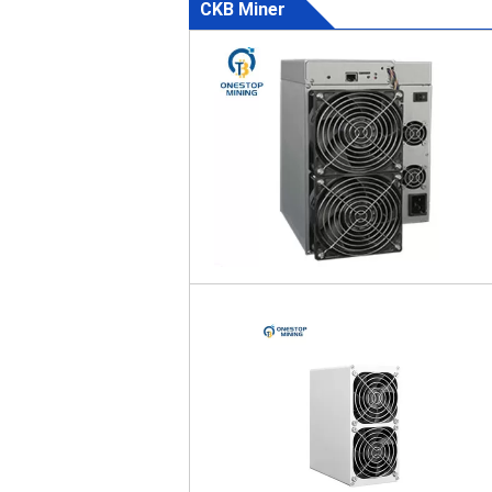
CKB Miner